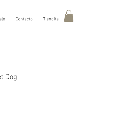
aje
Contacto
Tiendita
et Dog