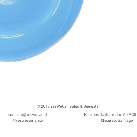
© 2018 YesWeCan Salud & Bienestar
contacto@yeswecan.cl
Horarios DayCare : Lu-Vie 9:30
@yeswecan_chile
Chicureo, Santiago